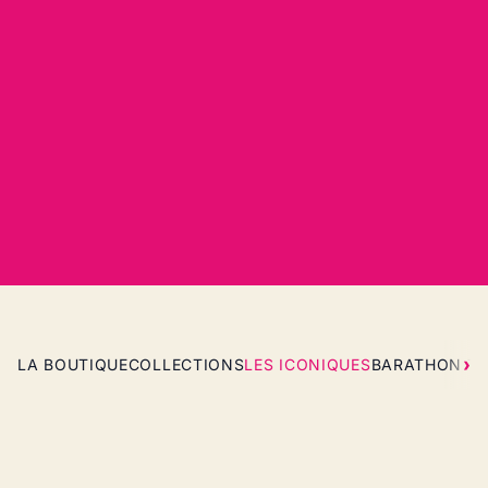
LA BOUTIQUE
COLLECTIONS
LES ICONIQUES
BARATHON T