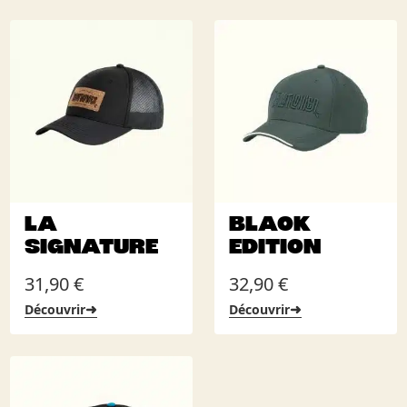
LA
BLACK
SIGNATURE
EDITION
31,90
€
32,90
€
➜
➜
Découvrir
Découvrir