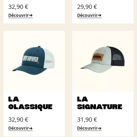
32,90
€
29,90
€
➜
➜
Découvrir
Découvrir
LA
LA
CLASSIQUE
SIGNATURE
32,90
€
31,90
€
➜
➜
Découvrir
Découvrir