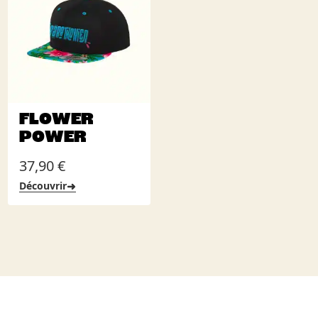
FLOWER
POWER
37,90
€
➜
Découvrir