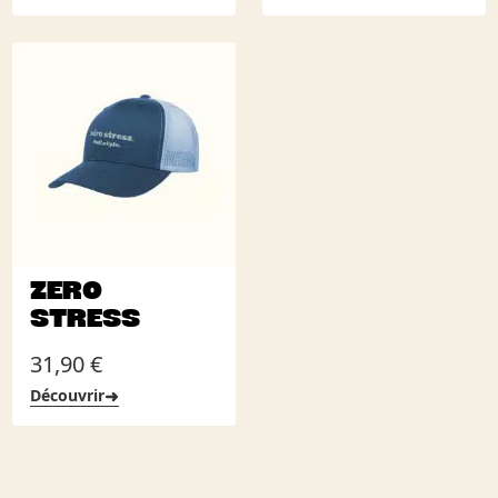
ZERO
STRESS
31,90
€
➜
Découvrir