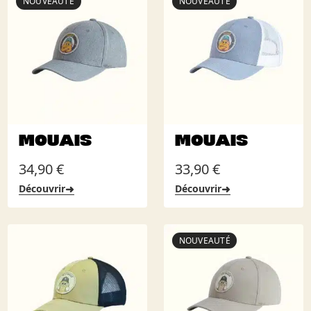
NOUVEAUTÉ
NOUVEAUTÉ
MOUAIS
MOUAIS
34,90
€
33,90
€
➜
➜
Découvrir
Découvrir
NOUVEAUTÉ