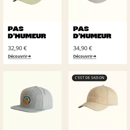
PAS
PAS
D’HUMEUR
D’HUMEUR
32,90
€
34,90
€
➜
➜
Découvrir
Découvrir
C'EST DE SAISON